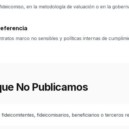
fideicomiso, en la metodología de valuación o en la gobern
eferencia
ntratos marco no sensibles y políticas internas de cumplimi
que No Publicamos
fideicomitentes, fideicomisarios, beneficiarios o terceros r