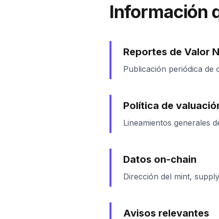
Información 
Reportes de Valor 
Publicación periódica de 
Política de valuació
Lineamientos generales de
Datos on-chain
Dirección del mint, suppl
Avisos relevantes