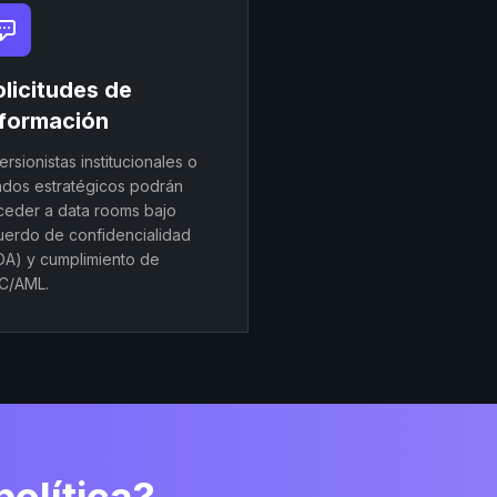
licitudes de
nformación
ersionistas institucionales o
iados estratégicos podrán
ceder a data rooms bajo
uerdo de confidencialidad
DA) y cumplimiento de
C/AML.