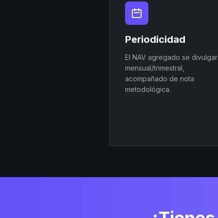
Periodicidad
El NAV agregado se divulgar
mensual/trimestral,
acompañado de nota
metodológica.