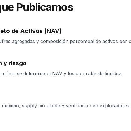
que Publicamos
Neto de Activos (NAV)
cifras agregadas y composición porcentual de activos por c
n y riesgo
 cómo se determina el NAV y los controles de liquidez.
y máximo, supply circulante y verificación en exploradores