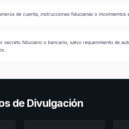
úmeros de cuenta, instrucciones fiduciarias o movimientos e
 secreto fiduciario o bancario, salvo requerimiento de au
os.
os de Divulgación