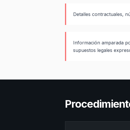
Detalles contractuales, n
Información amparada por
supuestos legales expres
Procedimient