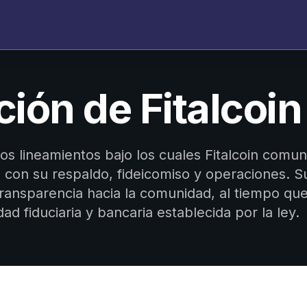
ión de Fitalcoin
los lineamientos bajo los cuales Fitalcoin comun
 con su respaldo, fideicomiso y operaciones. S
transparencia hacia la comunidad, al tiempo qu
dad fiduciaria y bancaria establecida por la ley.